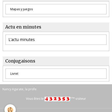
Mapas y juegos
Actu en minutes
L'actu minutes
Conjugaisons
Livret
Nancy Agarate, la profe.
ème
Vous êtes le
visiteur